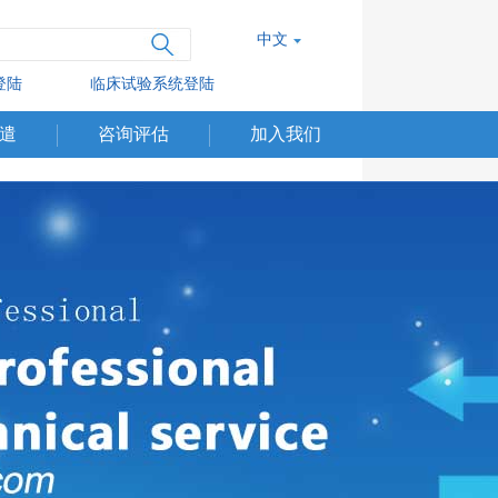
中文
登陆
临床试验系统登陆
遣
咨询评估
加入我们