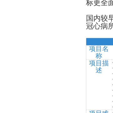
标更全
国内较早
冠心病
项目名
称
项目描
述