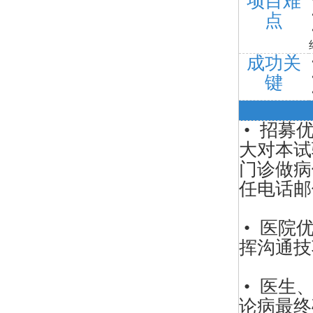
项目难
点
成功关
键
• 招募
大对本试
门诊做病
任电话邮
• 医院
挥沟通技
• 医生
论病最终