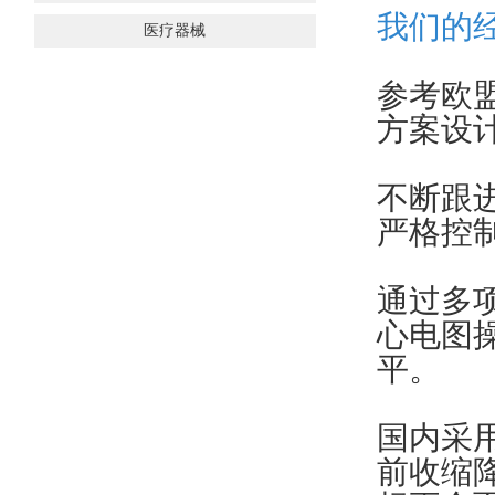
我们的
医疗器械
参考欧
方案设
不断跟
严格控
通过多
心电图
平。
国内采
前收缩