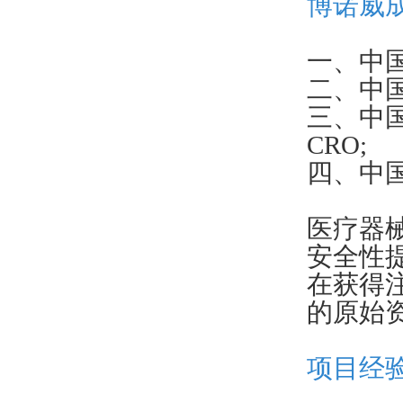
博诺威
一、中
二、中
三、中
CRO;
四、中
医疗器
安全性
在获得
的原始
项目经