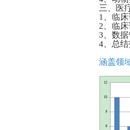
三、医
1、临
2、临
3、数
4、总
涵盖领