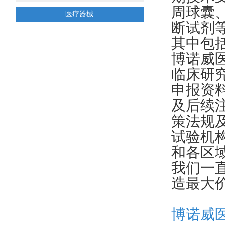
周球囊
医疗器械
断试剂
其中包
博诺威
临床研
申报资
及后续
策法规
试验机
和各区
我们一
造最大
博诺威