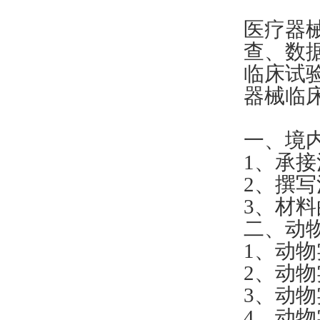
医疗器
查、数
临床试
器械临
一、境
1、承
2、撰
3、材
二、动
1、动
2、动
3、动
4、动